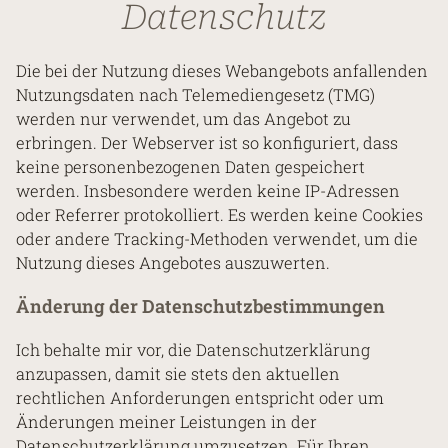
Datenschutz
Die bei der Nutzung dieses Webangebots anfallenden
Nutzungsdaten nach Telemediengesetz (TMG)
werden nur verwendet, um das Angebot zu
erbringen. Der Webserver ist so konfiguriert, dass
keine personenbezogenen Daten gespeichert
werden. Insbesondere werden keine IP-Adressen
oder Referrer protokolliert. Es werden keine Cookies
oder andere Tracking-Methoden verwendet, um die
Nutzung dieses Angebotes auszuwerten.
Änderung der Datenschutzbestimmungen
I have read the privacy policy and agree to the
Ich behalte mir vor, die Datenschutzerklärung
processing of my personal data.
anzupassen, damit sie stets den aktuellen
rechtlichen Anforderungen entspricht oder um
Send
Änderungen meiner Leistungen in der
Datenschutzerklärung umzusetzen. Für Ihren