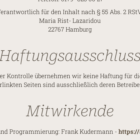
erantwortlich für den Inhalt nach § 55 Abs. 2 RSt
Maria Rist- Lazaridou
22767 Hamburg
Haftungsausschlus
her Kontrolle übernehmen wir keine Haftung für di
rlinkten Seiten sind ausschließlich deren Betreib
Mitwirkende
 und Programmierung: Frank Kudermann -
https:/