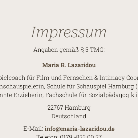
Impressum
Angaben gemäß § 5 TMG:
Maria R. Lazaridou
ielcoach für Film und Fernsehen & Intimacy Coo
mschauspielerin, Schule für Schauspiel Hamburg (
nnte Erzieherin, Fachschule für Sozialpädagogik
22767 Hamburg
Deutschland
E-Mail:
info@maria-lazaridou.de
Telefon: 0179 -823 00 27